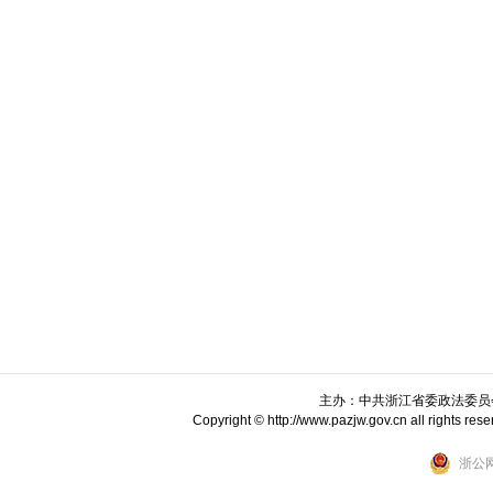
主办：中共浙江省委政法委员
Copyright © http://www.pazjw.gov.cn all ri
浙公网