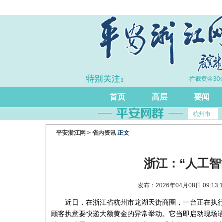
·浙江持续完善打击治理电诈工作体系
·拦截黄金30余
首页
高层
要闻
杭州市
平安浙江网
>
省内资讯
正文
浙江：“人工智
发布：2026年04月08日 09:
近日，在浙江省杭州市龙湖天街商圈，一台正在执
顾客执意要快递大额黄金的异常举动。它当即启动现场