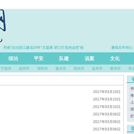
·亮相“法治浙江建设20年”主题展 浙江打造的这把“标
·赓续百年初心 
尺”引领风评行业规范发展
综治
平安
队建
说案
文化
宁波市
温州市
湖州市
嘉兴市
绍兴市
金华市
衢州市
舟
·
夯
2017年03月10日
·
推
2017年03月10日
·
上
2017年03月10日
·
浙
2017年03月06日
·
拦
2017年03月06日
2017年03月06日