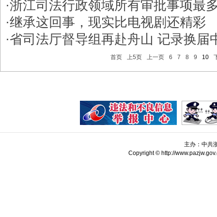
·
浙江司法行政领域所有审批事项最
·
继承这回事，现实比电视剧还精彩
·
省司法厅督导组再赴舟山 记录换届
首页
上5页
上一页
6
7
8
9
10
主办：中共
Copyright © http://www.pazjw