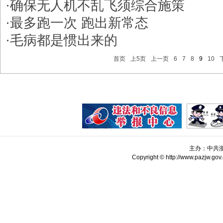
·
确保无人机不乱飞须综合施策
·
最多跑一次 跑出新常态
·
毛病都是惯出来的
首页
上5页
上一页
6
7
8
9
10
主办：中共
Copyright © http://www.pazjw