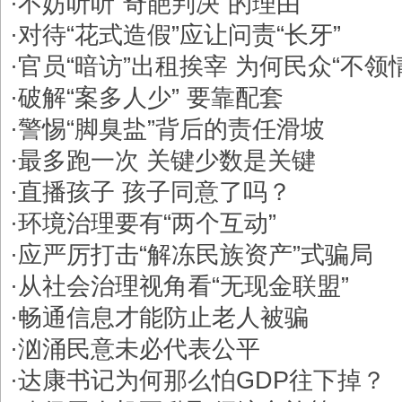
·
不妨听听“奇葩判决”的理由
·
对待“花式造假”应让问责“长牙”
·
官员“暗访”出租挨宰 为何民众“不领
·
破解“案多人少” 要靠配套
·
警惕“脚臭盐”背后的责任滑坡
·
最多跑一次 关键少数是关键
·
直播孩子 孩子同意了吗？
·
环境治理要有“两个互动”
·
应严厉打击“解冻民族资产”式骗局
·
从社会治理视角看“无现金联盟”
·
畅通信息才能防止老人被骗
·
汹涌民意未必代表公平
·
达康书记为何那么怕GDP往下掉？