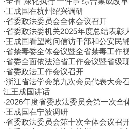
·
全省“深化执行‘一件事’综合集成改革
·
王成国在杭州绍兴调研
·
省委政法委员会全体会议召开
·
省委政法委机关2025年度总结表彰
·
王成国看望慰问信访干部和公安民
·
省禁毒委全体会议暨全省禁毒工作
·
省委全面依法治省工作会议暨省级
·
省委政法工作会议召开
·
浙江省法学会第九次会员代表大会召
江王成国讲话
·
2026年度省委政法委员会第一次全
·
王成国在宁波调研
·
省委政法委员会第十次全体会议召