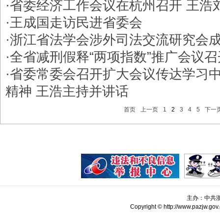
·
省委经济工作会议在杭州召开 王浩
·
王成国走访民进省委会
·
浙江省法学会涉外司法交流研究会
·
全省减刑假释“两项指数”推广会议召
·
省委常委会召开扩大会议传达学习
精神 王浩主持并讲话
首页
上一页
1
2
3
4
5
下一
主办：中共
Copyright © http://www.pazjw