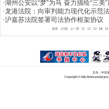
·
​湖州公安以“梦”为马 奋力描绘“三美
·
龙港法院：向审判能力现代化示范
·
沪嘉苏法院签署司法协作框架协议
首页
上5页
上一页
11
12
13
14
15
主办：中共
Copyright © http://www.pazjw